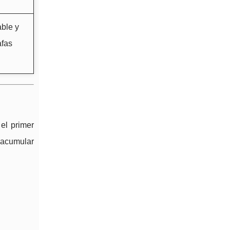
able y
afas
el primer
o acumular