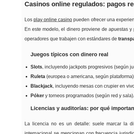
Casinos online regulados: pagos rea
Los
play online casino
pueden ofrecer una experienc
En este modelo, el dinero proviene de apuestas y p
operadores que trabajen con estándares de
transp
Juegos típicos con dinero real
Slots
, incluyendo jackpots progresivos (según ju
Ruleta
(europea o americana, según plataforma)
Blackjack
, incluyendo mesas con crupier en viv
Póker
y torneos programados (según red y sala)
Licencias y auditorías: por qué importa
La licencia no es un detalle: suele marcar la d
internacional se mencionan con frecuencia juris