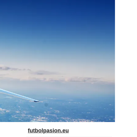
futbolpasion.eu