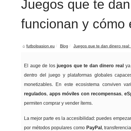
Juegos que te dan
funcionan y cómo
futbolpasion.eu
Blog
Juegos que te dan dinero real:
El auge de los
juegos que te dan dinero real
ya 
dentro del juego y plataformas globales capace
monetizables. En este ecosistema conviven va
regulados
,
apps móviles con recompensas
,
eS
permiten comprar y vender ítems.
La mejor parte es la accesibilidad: puedes empeza
por métodos populares como
PayPal
, transferenci