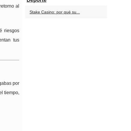
Deporte
retorno al
Stake Casino: por qué su...
é riesgos
entan tus
ugabas por
el tiempo,