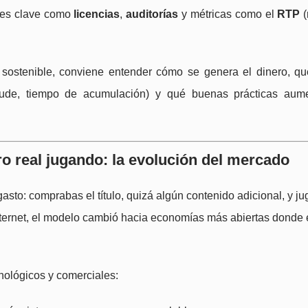
ores clave como
licencias
,
auditorías
y métricas como el
RTP
(
 sostenible, conviene entender cómo se genera el dinero, qu
, fraude, tiempo de acumulación) y qué buenas prácticas aum
o real jugando: la evolución del mercado
asto: comprabas el título, quizá algún contenido adicional, y j
internet, el modelo cambió hacia economías más abiertas donde 
nológicos y comerciales: