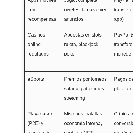
Apps móviles
Jugar, completar
PayPal, t
con
niveles, tareas o ver
transfer
recompensas
anuncios
app)
Casinos
Apuestas en slots,
PayPal (
online
ruleta, blackjack,
transfere
regulados
póker
monedero
eSports
Premios por torneos,
Pagos de
salario, patrocinios,
platafor
streaming
Play-to-earn
Misiones, batallas,
Cripto a
(P2E) y
economía interna,
conversi
blockchain
venta de NFT
(según p