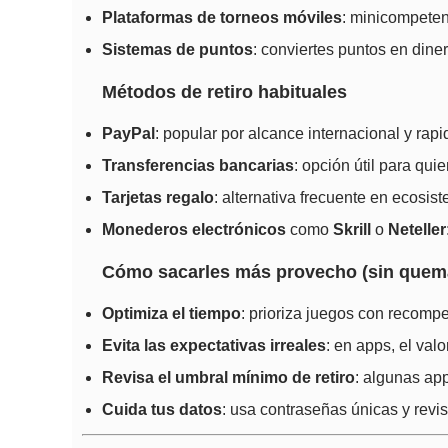
Plataformas de torneos móviles
: minicompeten
Sistemas de puntos
: conviertes puntos en din
Métodos de retiro habituales
PayPal
: popular por alcance internacional y rap
Transferencias bancarias
: opción útil para quie
Tarjetas regalo
: alternativa frecuente en ecosis
Monederos electrónicos
como
Skrill
o
Neteller
Cómo sacarles más provecho (sin quem
Optimiza el tiempo
: prioriza juegos con recompe
Evita las expectativas irreales
: en apps, el valo
Revisa el umbral mínimo de retiro
: algunas ap
Cuida tus datos
: usa contraseñas únicas y revi