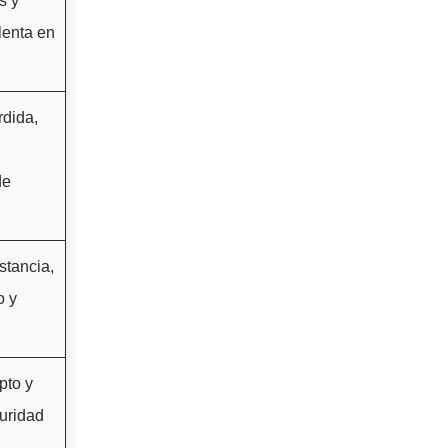
s y
lenta en
rdida,
de
stancia,
o y
ipto y
uridad