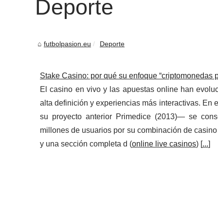
Deporte
futbolpasion.eu
Deporte
Stake Casino: por qué su enfoque “criptomonedas pr
El casino en vivo y las apuestas online han evolu
alta definición y experiencias más interactivas. E
su proyecto anterior Primedice (2013)— se cons
millones de usuarios por su combinación de casino 
y una sección completa d (
online live casinos
) [
...
]