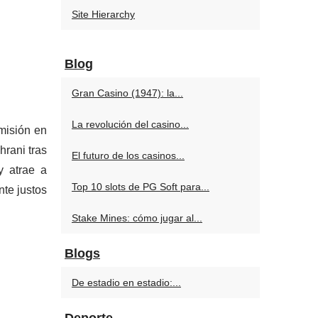
Site Hierarchy
Blog
Gran Casino (1947): la...
La revolución del casino...
misión en
hrani tras
El futuro de los casinos...
y atrae a
Top 10 slots de PG Soft para...
nte justos
Stake Mines: cómo jugar al...
Blogs
De estadio en estadio:...