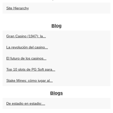
Site Hierarchy
Blog
Gran Casino (1947): la...
La revolución del casino...
El futuro de los casinos...
Top 10 slots de PG Soft para...
Stake Mines: cómo jugar al...
Blogs
De estadio en estadio:...